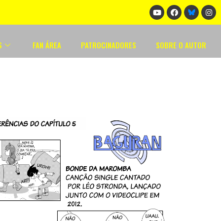
S
FAN ÁREA
PATROCINADORES
SOBRE O AUTOR