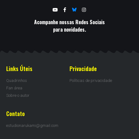
Acompanhe nossas Redes Sociais
para novidades.
Links Úteis
Privacidade
Quadrinhos
Políticas de privacidade
Fan área
Sobre o autor
Contato
estudionarukami@gmail.com