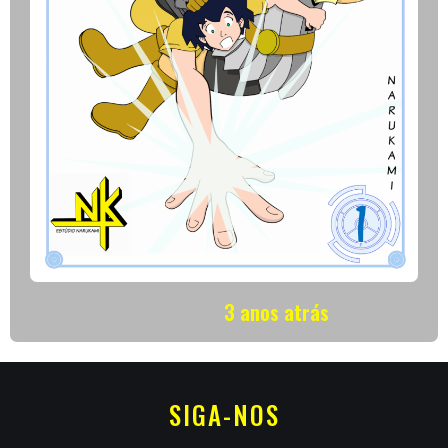
3 anos atrás
SIGA-NOS