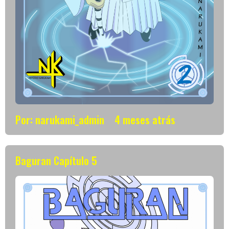
Por: narukami_admin
4 meses atrás
Baguran Capítulo 5